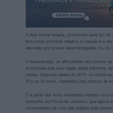
O Ave Social Angels, promovido pela Sol do
tem como principal objetivo a criação e o 
lideradas por jovens desempregados, ou no iní
O desemprego, as dificuldades dos jovens n
problemas que esta região ainda enfrenta, ap
meses. Segundo dados do IEFP, no último sem
15 e os 34 anos, registados nos centros de e
É a partir dos bons resultados obtidos no pro
concelho da Póvoa de Lanhoso, que agora se
comunidades de uma das regiões mais jovens 