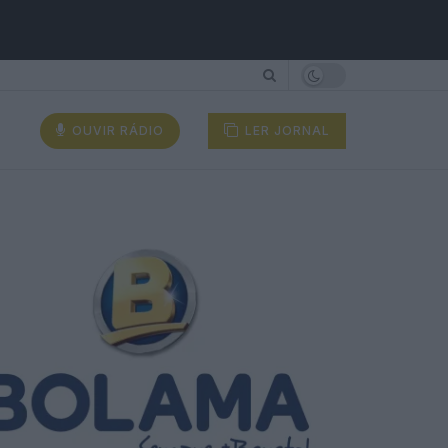
OUVIR RÁDIO
LER JORNAL