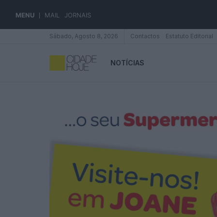
MENU
MAIL
JORNAIS
Sábado, Agosto 8, 2026
Contactos
Estatuto Editorial
NOTÍCIAS