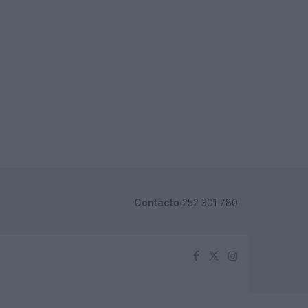
Contacto
252 301 780