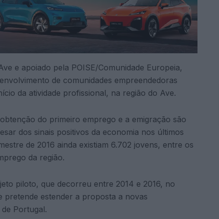
 Ave e apoiado pela POISE/Comunidade Europeia,
desenvolvimento de comunidades empreendedoras
cio da atividade profissional, na região do Ave.
a obtenção do primeiro emprego e a emigração são
esar dos sinais positivos da economia nos últimos
estre de 2016 ainda existiam 6.702 jovens, entre os
mprego da região.
jeto piloto, que decorreu entre 2014 e 2016, no
 pretende estender a proposta a novas
de Portugal.