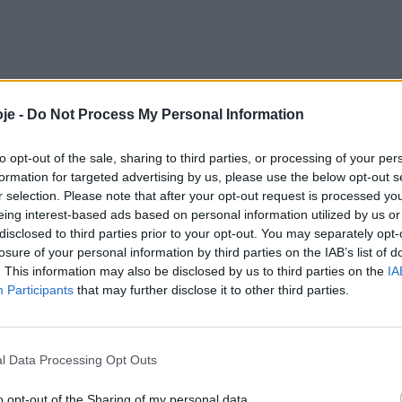
je -
Do Not Process My Personal Information
to opt-out of the sale, sharing to third parties, or processing of your per
formation for targeted advertising by us, please use the below opt-out s
r selection. Please note that after your opt-out request is processed y
eing interest-based ads based on personal information utilized by us or
disclosed to third parties prior to your opt-out. You may separately opt-
losure of your personal information by third parties on the IAB’s list of
. This information may also be disclosed by us to third parties on the
IA
Participants
that may further disclose it to other third parties.
l Data Processing Opt Outs
o opt-out of the Sharing of my personal data.