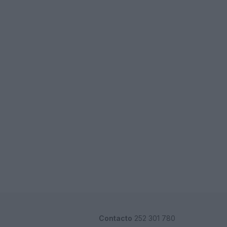
Contacto
252 301 780