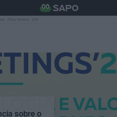
rial
Ficha Técnica
CCF
cia sobre o