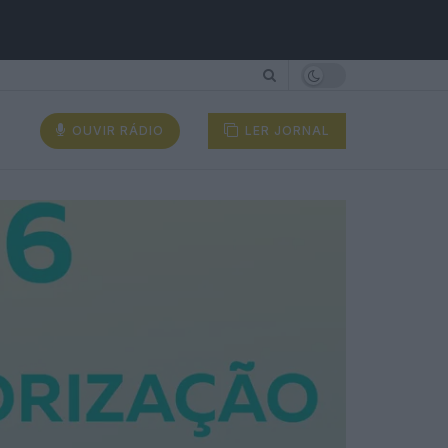
OUVIR RÁDIO
LER JORNAL