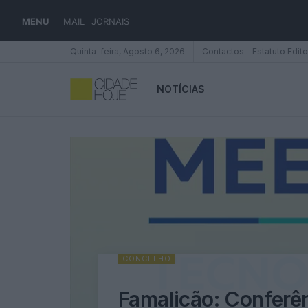
MENU
MAIL
JORNAIS
Quinta-feira, Agosto 6, 2026
Contactos
Estatuto Edito
NOTÍCIAS
CONCELHO
Famalicão: Conferên