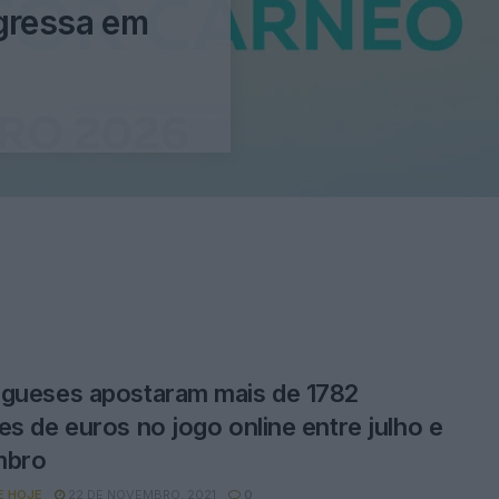
egressa em
gueses apostaram mais de 1782
es de euros no jogo online entre julho e
mbro
E HOJE
22 DE NOVEMBRO, 2021
0