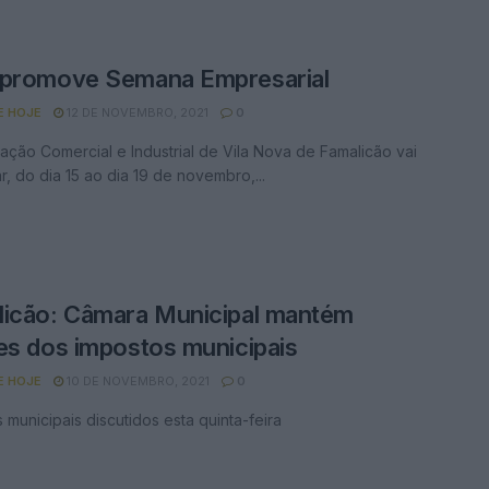
 promove Semana Empresarial
E HOJE
12 DE NOVEMBRO, 2021
0
ação Comercial e Industrial de Vila Nova de Famalicão vai
r, do dia 15 ao dia 19 de novembro,...
icão: Câmara Municipal mantém
es dos impostos municipais
E HOJE
10 DE NOVEMBRO, 2021
0
 municipais discutidos esta quinta-feira