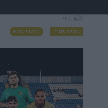
OUVIR RÁDIO
LER JORNAL