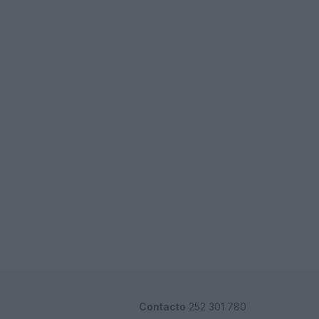
Contacto
252 301 780