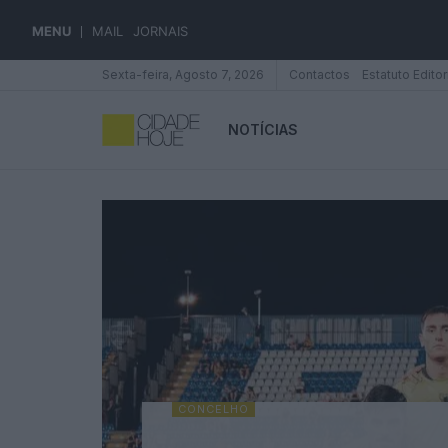
MENU
MAIL
JORNAIS
Sexta-feira, Agosto 7, 2026
Contactos
Estatuto Editor
NOTÍCIAS
CONCELHO