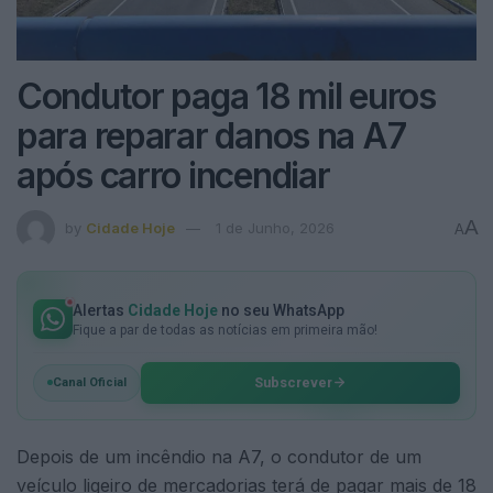
Condutor paga 18 mil euros
para reparar danos na A7
após carro incendiar
A
by
Cidade Hoje
1 de Junho, 2026
A
Alertas
Cidade Hoje
no seu WhatsApp
Fique a par de todas as notícias em primeira mão!
Subscrever
Canal Oficial
Depois de um incêndio na A7, o condutor de um
veículo ligeiro de mercadorias terá de pagar mais de 18