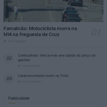
Famalicão: Motociclista morre na
N14 na freguesia de Cruz
4753 SHARES
Combustíveis: Vem aí mais uma subida do preço do
gasóleo
3781 SHARES
Casal encontrado morto na Trofa
2934 SHARES
Publicidade