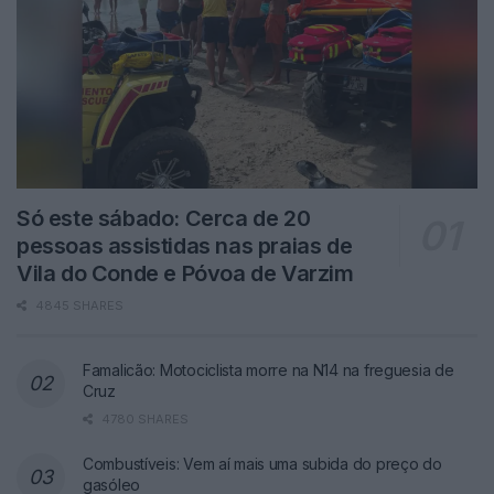
Só este sábado: Cerca de 20
pessoas assistidas nas praias de
Vila do Conde e Póvoa de Varzim
4845 SHARES
Famalicão: Motociclista morre na N14 na freguesia de
Cruz
4780 SHARES
Combustíveis: Vem aí mais uma subida do preço do
gasóleo