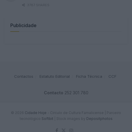
3787 SHARES
Publicidade
Contactos
Estatuto Editorial
Ficha Técnica
CCF
Contacto
252 301 780
© 2026
Cidade Hoje
- Circulo de Cultura Famalicense | Parceiro
tecnológico
Softbit
|
Stock images by
Depositphotos