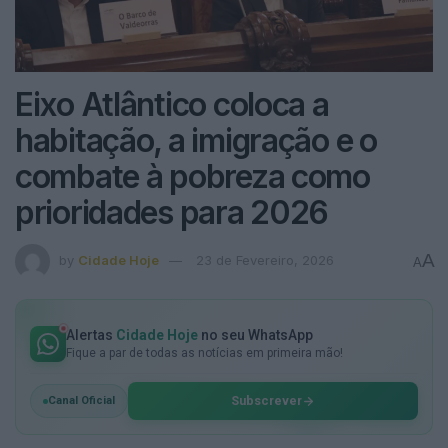
Eixo Atlântico coloca a
habitação, a imigração e o
combate à pobreza como
prioridades para 2026
A
by
Cidade Hoje
23 de Fevereiro, 2026
A
Alertas
Cidade Hoje
no seu WhatsApp
Fique a par de todas as notícias em primeira mão!
Subscrever
Canal Oficial