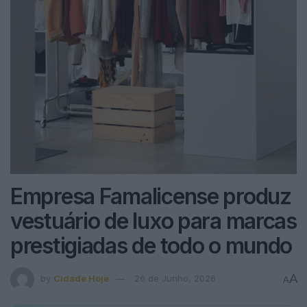
Empresa Famalicense produz
vestuário de luxo para marcas
prestigiadas de todo o mundo
A
by
Cidade Hoje
26 de Junho, 2026
A