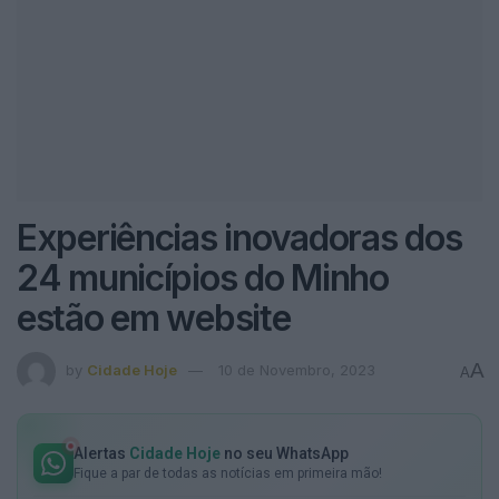
Experiências inovadoras dos
24 municípios do Minho
estão em website
A
by
Cidade Hoje
10 de Novembro, 2023
A
Alertas
Cidade Hoje
no seu WhatsApp
Fique a par de todas as notícias em primeira mão!