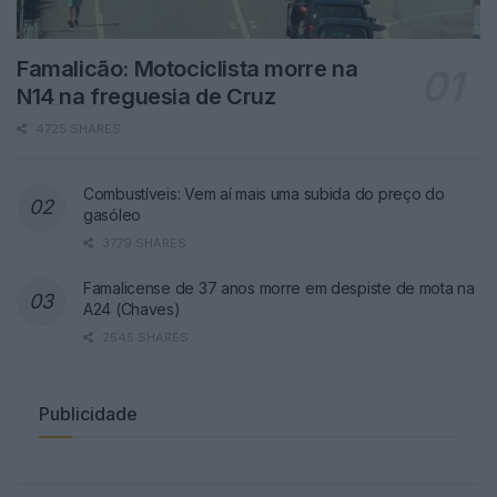
Famalicão: Motociclista morre na
N14 na freguesia de Cruz
4725 SHARES
Combustíveis: Vem aí mais uma subida do preço do
gasóleo
3779 SHARES
Famalicense de 37 anos morre em despiste de mota na
A24 (Chaves)
2545 SHARES
Publicidade