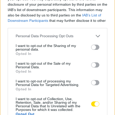
disclosure of your personal information by third parties on the
Já estão disponíveis os bilhetes do F.C.Famalicão
IAB’s list of downstream participants. This information may
relativos ao jogo frente à Académica de Coimbra,
also be disclosed by us to third parties on the
IAB’s List of
Downstream Participants
that may further disclose it to other
referente à 4.ª eliminatória da Taça de Portugal e
third parties.
agendado para as 16h45 do próximo sábado.
Personal Data Processing Opt Outs
Os ingressos para sócios têm um custo de cinco
euros, com os detentores de lugar anual a terem
I want to opt-out of the Sharing of my
personal data.
igualmente de adquirir bilhete. No entanto, poderão
Opted In
garantir o lugar habitual mediante a compra do
I want to opt-out of the Sale of my
ingresso na loja do clube até sexta-feira.
Personal Data.
Opted In
Já os bilhetes de público, disponíveis a partir de
I want to opt-out of processing my
quinta-feira, custam 10 euros.
Personal Data for Targeted Advertising.
Opted In
Tags:
académica
bilhetes
famalicão
I want to opt-out of Collection, Use,
taça de portugal
Retention, Sale, and/or Sharing of my
Personal Data that Is Unrelated with the
Purposes for which it was collected.
Opted Out