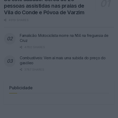
pessoas assistidas nas praias de
Vila do Conde e Póvoa de Varzim
4919 SHARES
Famalicão: Motociclista morre na N14 na freguesia de
Cruz
4780 SHARES
Combustíveis: Vem aí mais uma subida do preço do
gasóleo
3787 SHARES
Publicidade