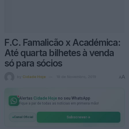
F.C. Famalicão x Académica:
Até quarta bilhetes à venda
só para sócios
A
by
Cidade Hoje
19 de Novembro, 2019
A
Alertas
Cidade Hoje
no seu WhatsApp
Fique a par de todas as notícias em primeira mão!
Subscrever
Canal Oficial