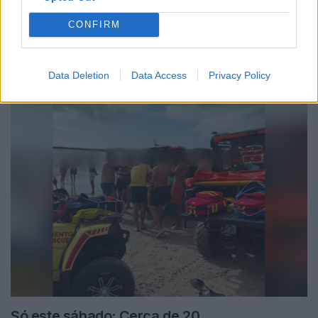
CONFIRM
Notícias Populares
Data Deletion
Data Access
Privacy Policy
Só este sábado: Cerca de 20