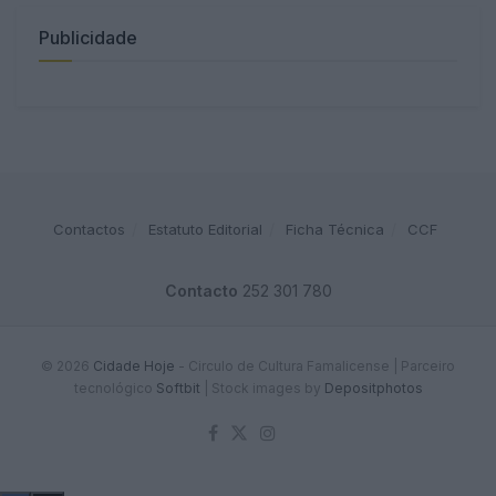
Publicidade
Contactos
Estatuto Editorial
Ficha Técnica
CCF
Contacto
252 301 780
© 2026
Cidade Hoje
- Circulo de Cultura Famalicense | Parceiro
tecnológico
Softbit
|
Stock images by
Depositphotos