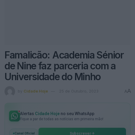
Famalicão: Academia Sénior
de Nine faz parceria com a
Universidade do Minho
A
by
Cidade Hoje
25 de Outubro, 2023
A
Alertas
Cidade Hoje
no seu WhatsApp
Fique a par de todas as notícias em primeira mão!
Subscrever
Canal Oficial