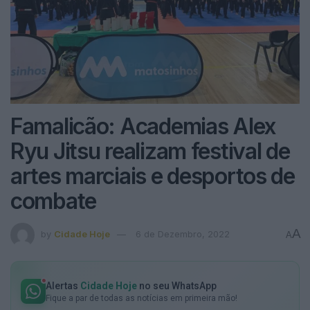
Famalicão: Academias Alex
Ryu Jitsu realizam festival de
artes marciais e desportos de
combate
A
by
Cidade Hoje
6 de Dezembro, 2022
A
Alertas
Cidade Hoje
no seu WhatsApp
Fique a par de todas as notícias em primeira mão!