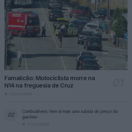
Famalicão: Motociclista morre na
N14 na freguesia de Cruz
4725 SHARES
Combustíveis: Vem aí mais uma subida do preço do
gasóleo
3779 SHARES