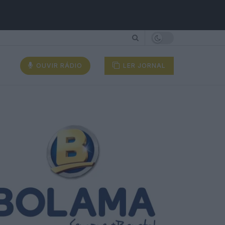
OUVIR RÁDIO
LER JORNAL