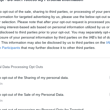
to opt-out of the sale, sharing to third parties, or processing of your per
formation for targeted advertising by us, please use the below opt-out s
r selection. Please note that after your opt-out request is processed y
eing interest-based ads based on personal information utilized by us or
disclosed to third parties prior to your opt-out. You may separately opt-
losure of your personal information by third parties on the IAB’s list of
. This information may also be disclosed by us to third parties on the
IA
Participants
that may further disclose it to other third parties.
l Data Processing Opt Outs
o opt-out of the Sharing of my personal data.
In
o opt-out of the Sale of my Personal Data.
In
to opt-out of processing my Personal Data for Targeted