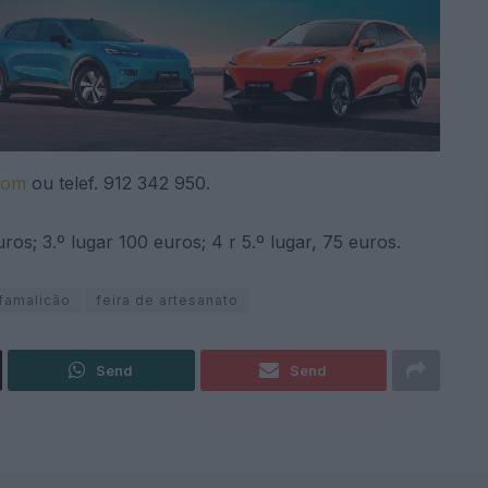
com
ou telef. 912 342 950.
ros; 3.º lugar 100 euros; 4 r 5.º lugar, 75 euros.
famalicão
feira de artesanato
Send
Send