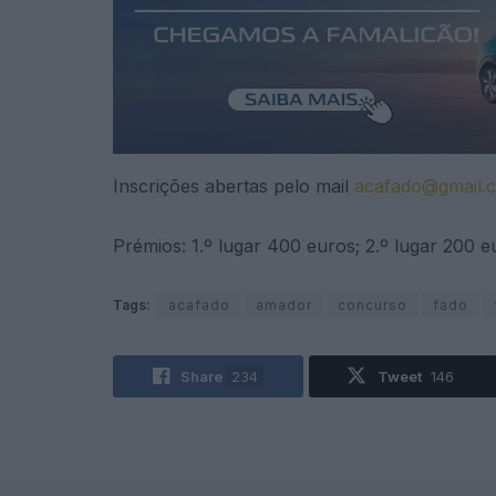
Inscrições abertas pelo mail
acafado@gmail.
Prémios: 1.º lugar 400 euros; 2.º lugar 200 eu
Tags:
acafado
amador
concurso
fado
Share
234
Tweet
146