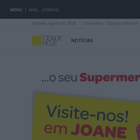
MENU
MAIL
JORNAIS
Sábado, Agosto 8, 2026
Contactos
Estatuto Editorial
NOTÍCIAS