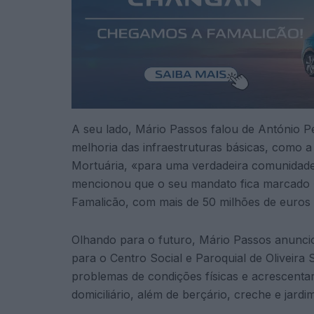
A seu lado, Mário Passos falou de António
melhoria das infraestruturas básicas, como 
Mortuária, «para uma verdadeira comunidade»
mencionou que o seu mandato fica marcado «p
Famalicão, com mais de 50 milhões de euros 
Olhando para o futuro, Mário Passos anunci
para o Centro Social e Paroquial de Oliveira 
problemas de condições físicas e acrescentar
domiciliário, além de berçário, creche e jardim