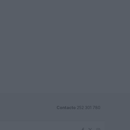
Contacto
252 301 780