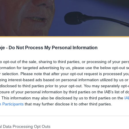
je -
Do Not Process My Personal Information
to opt-out of the sale, sharing to third parties, or processing of your per
formation for targeted advertising by us, please use the below opt-out s
r selection. Please note that after your opt-out request is processed y
eing interest-based ads based on personal information utilized by us or
o Pereira quer dar
disclosed to third parties prior to your opt-out. You may separately opt-
losure of your personal information by third parties on the IAB’s list of
abalho em Oliveira
. This information may also be disclosed by us to third parties on the
IA
Participants
that may further disclose it to other third parties.
l Data Processing Opt Outs