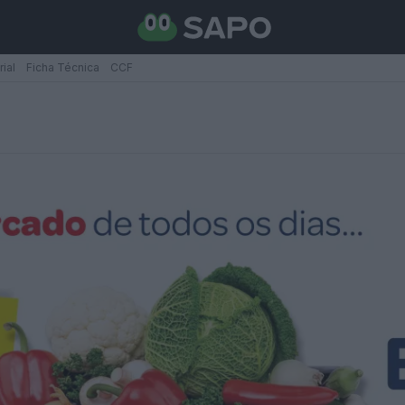
rial
Ficha Técnica
CCF