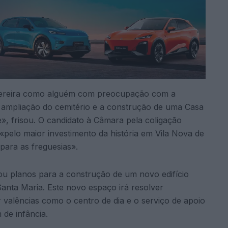
 Pereira como alguém com preocupação com a
a ampliação do cemitério e a construção de uma Casa
, frisou. O candidato à Câmara pela coligação
elo maior investimento da história em Vila Nova de
para as freguesias».
ou planos para a construção de um novo edifício
Santa Maria. Este novo espaço irá resolver
 valências como o centro de dia e o serviço de apoio
 de infância.