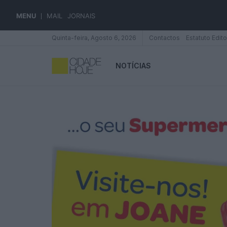
MENU
MAIL
JORNAIS
Quinta-feira, Agosto 6, 2026
Contactos
Estatuto Edito
NOTÍCIAS