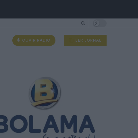
OUVIR RÁDIO
LER JORNAL