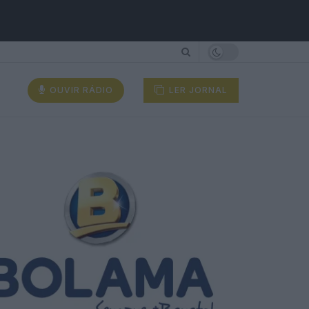
OUVIR RÁDIO
LER JORNAL