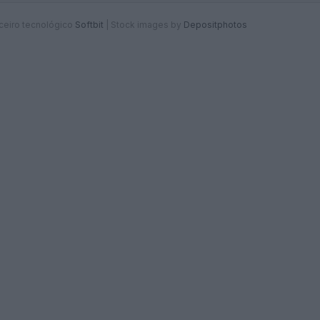
rceiro tecnológico
Softbit
|
Stock images by
Depositphotos