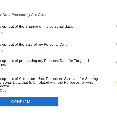
l Data Processing Opt Outs
o opt-out of the Sharing of my personal data.
In
o opt-out of the Sale of my Personal Data.
In
to opt-out of processing my Personal Data for Targeted
ing.
In
o opt-out of Collection, Use, Retention, Sale, and/or Sharing
ersonal Data that Is Unrelated with the Purposes for which it
lected.
Out
de Riba de Ave dá
CONFIRM
 Narciso Ferreira