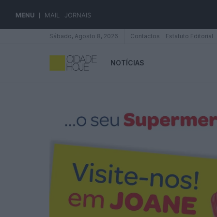
MENU
MAIL
JORNAIS
Sábado, Agosto 8, 2026
Contactos
Estatuto Editorial
NOTÍCIAS