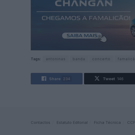
Tags:
antoninas
banda
concerto
famalic
Share
234
Tweet
146
Contactos
Estatuto Editorial
Ficha Técnica
CC