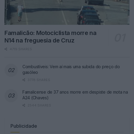
Famalicão: Motociclista morre na
N14 na freguesia de Cruz
4719 SHARES
Combustíveis: Vem aí mais uma subida do preço do
gasóleo
3778 SHARES
Famalicense de 37 anos morre em despiste de mota na
A24 (Chaves)
2544 SHARES
Publicidade