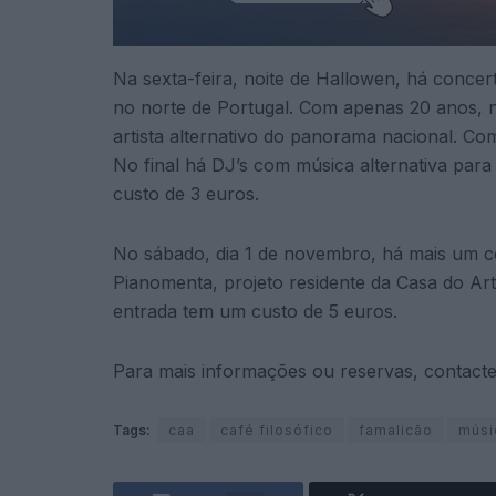
Na sexta-feira, noite de Hallowen, há conce
no norte de Portugal. Com apenas 20 anos, 
artista alternativo do panorama nacional. C
No final há DJ’s com música alternativa para
custo de 3 euros.
No sábado, dia 1 de novembro, há mais um co
Pianomenta, projeto residente da Casa do Ar
entrada tem um custo de 5 euros.
Para mais informações ou reservas, contact
Tags:
caa
café filosófico
famalicão
músi