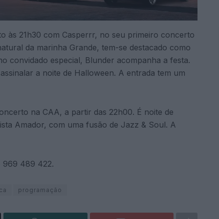
rto às 21h30 com Casperrr, no seu primeiro concerto
natural da marinha Grande, tem-se destacado como
omo convidado especial, Blunder acompanha a festa.
 assinalar a noite de Halloween. A entrada tem um
ncerto na CAA, a partir das 22h00. É noite de
tista Amador, com uma fusão de Jazz & Soul. A
e 969 489 422.
ca
programação