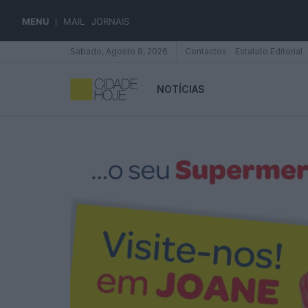
MENU
MAIL
JORNAIS
Sábado, Agosto 8, 2026
Contactos
Estatuto Editorial
NOTÍCIAS