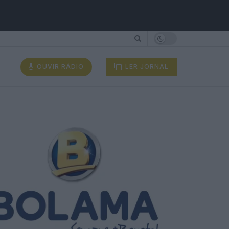
OUVIR RÁDIO
LER JORNAL