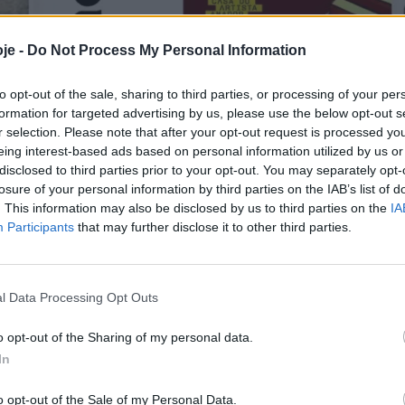
je -
Do Not Process My Personal Information
to opt-out of the sale, sharing to third parties, or processing of your per
formation for targeted advertising by us, please use the below opt-out s
r selection. Please note that after your opt-out request is processed y
eing interest-based ads based on personal information utilized by us or
disclosed to third parties prior to your opt-out. You may separately opt-
losure of your personal information by third parties on the IAB’s list of
. This information may also be disclosed by us to third parties on the
IA
Participants
that may further disclose it to other third parties.
osófico, jazz e
l Data Processing Opt Outs
 na Casa do Artista
o opt-out of the Sharing of my personal data.
In
o opt-out of the Sale of my Personal Data.