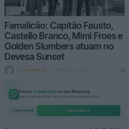
Famalicão: Capitão Fausto,
Castello Branco, Mimi Froes e
Golden Slumbers atuam no
Devesa Sunset
A
by
Cidade Hoje
18 de Julho, 2022
A
Alertas
Cidade Hoje
no seu WhatsApp
Fique a par de todas as notícias em primeira mão!
Subscrever
Canal Oficial