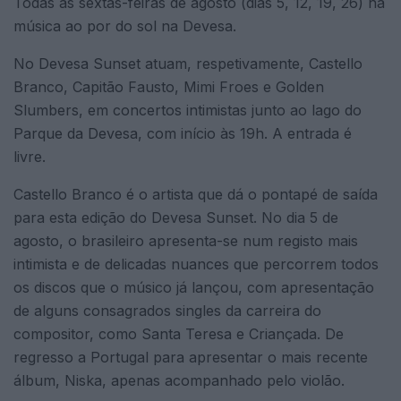
Todas as sextas-feiras de agosto (dias 5, 12, 19, 26) há
música ao por do sol na Devesa.
No Devesa Sunset atuam, respetivamente, Castello
Branco, Capitão Fausto, Mimi Froes e Golden
Slumbers, em concertos intimistas junto ao lago do
Parque da Devesa, com início às 19h. A entrada é
livre.
Castello Branco é o artista que dá o pontapé de saída
para esta edição do Devesa Sunset. No dia 5 de
agosto, o brasileiro apresenta-se num registo mais
intimista e de delicadas nuances que percorrem todos
os discos que o músico já lançou, com apresentação
de alguns consagrados singles da carreira do
compositor, como Santa Teresa e Criançada. De
regresso a Portugal para apresentar o mais recente
álbum, Niska, apenas acompanhado pelo violão.