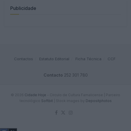
Publicidade
Contactos
Estatuto Editorial
Ficha Técnica
CCF
Contacto
252 301 780
© 2026
Cidade Hoje
- Circulo de Cultura Famalicense | Parceiro
tecnológico
Softbit
|
Stock images by
Depositphotos