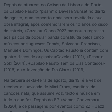
Depois de atuarem no Coliseu de Lisboa e do Porto,
os Capitão Fausto “pisam” o Devesa Sunset no dia 12
de agosto, num concerto onde será revisitada a sua
obra integral, após comemorarem os 10 anos do disco
de estreia, «Gazela». O ano 2022 marcou o regresso
aos palcos da popular banda constituída pelos cinco
músicos portugueses: Tomás, Salvador, Francisco,
Manuel e Domingos. Os Capitão Fausto já contam com
quatro discos de originais: «Gazela» (2011), «Pesar o
Sol» (2014), «Capitão Fausto Têm os Dias Contados»
(2016) e «A Invenção do Dia Claro» (2019).
Na terceira sexta-feira de agosto, dia 19, é a vez de
receber a suavidade de Mimi Froes, escritora de
canções nata, que assume voz, texto e música em
tudo o que faz. Depois do EP «Vamos Conversar»
(2020), e de passagens por eventos como ZZ – Jazz