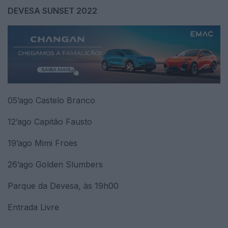
DEVESA SUNSET 2022
05’ago Castelo Branco
12’ago Capitão Fausto
19’ago Mimi Froes
26’ago Golden Slumbers
Parque da Devesa, às 19h00
Entrada Livre