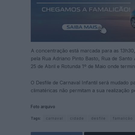
A concentração está marcada para as 13h30,
pela Rua Adriano Pinto Basto, Rua de Santo A
25 de Abril e Rotunda 1º de Maio onde termina
O Desfile de Carnaval Infantil será mudado p
climatéricas não permitam a sua realização pe
Foto arquivo
Tags:
carnaval
cidade
desfile
famalicão