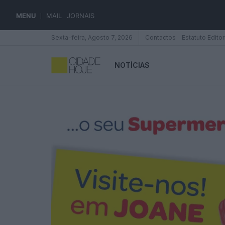
MENU
MAIL
JORNAIS
Sexta-feira, Agosto 7, 2026
Contactos
Estatuto Editor
NOTÍCIAS