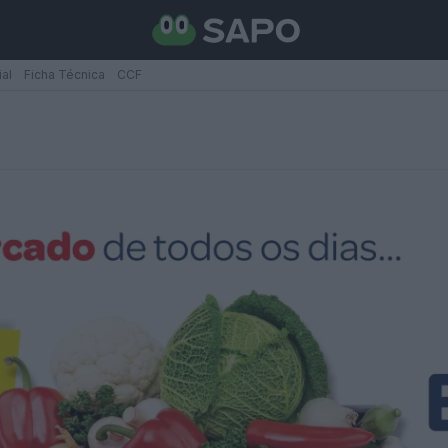
ial
Ficha Técnica
CCF