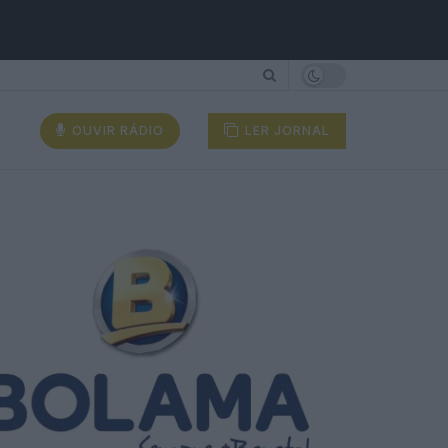
OUVIR RÁDIO
LER JORNAL