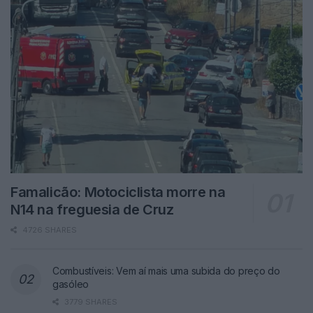
Famalicão: Motociclista morre na
N14 na freguesia de Cruz
4726 SHARES
Combustíveis: Vem aí mais uma subida do preço do
gasóleo
3779 SHARES