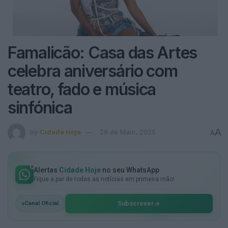
Famalicão: Casa das Artes
celebra aniversário com
teatro, fado e música
sinfónica
A
by
Cidade Hoje
26 de Maio, 2025
A
Alertas
Cidade Hoje
no seu WhatsApp
Fique a par de todas as notícias em primeira mão!
Subscrever
Canal Oficial