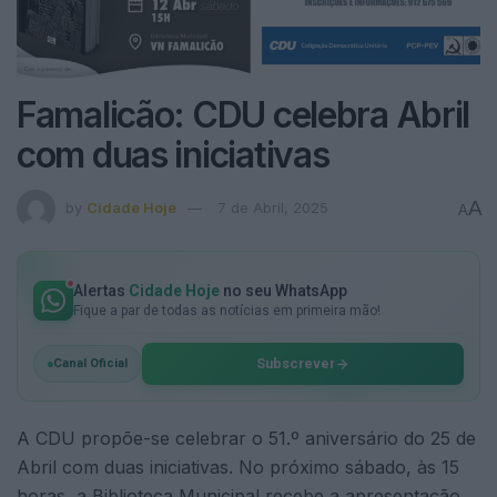
Famalicão: CDU celebra Abril
com duas iniciativas
A
by
Cidade Hoje
7 de Abril, 2025
A
Alertas
Cidade Hoje
no seu WhatsApp
Fique a par de todas as notícias em primeira mão!
Subscrever
Canal Oficial
A CDU propõe-se celebrar o 51.º aniversário do 25 de
Abril com duas iniciativas. No próximo sábado, às 15
horas, a Biblioteca Municipal recebe a apresentação