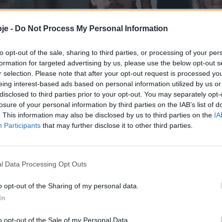
je -
Do Not Process My Personal Information
to opt-out of the sale, sharing to third parties, or processing of your per
formation for targeted advertising by us, please use the below opt-out s
r selection. Please note that after your opt-out request is processed y
eing interest-based ads based on personal information utilized by us or
disclosed to third parties prior to your opt-out. You may separately opt-
losure of your personal information by third parties on the IAB’s list of
. This information may also be disclosed by us to third parties on the
IA
Participants
that may further disclose it to other third parties.
ntrega diplomas de
l Data Processing Opt Outs
4 alunos
o opt-out of the Sharing of my personal data.
In
A
o opt-out of the Sale of my Personal Data.
Concelho
,
Educação