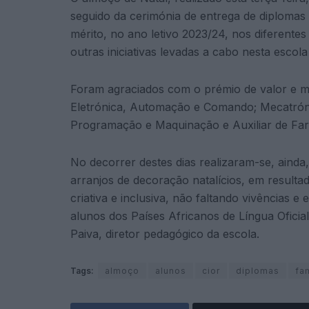
seguido da cerimónia de entrega de diplomas
mérito, no ano letivo 2023/24, nos diferent
outras iniciativas levadas a cabo nesta escola 
Foram agraciados com o prémio de valor e mé
Eletrónica, Automação e Comando; Mecatrón
Programação e Maquinação e Auxiliar de Far
No decorrer destes dias realizaram-se, ainda,
arranjos de decoração natalícios, em resulta
criativa e inclusiva, não faltando vivências 
alunos dos Países Africanos de Língua Oficia
Paiva, diretor pedagógico da escola.
Tags:
almoço
alunos
cior
diplomas
fa