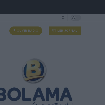
OUVIR RÁDIO
LER JORNAL