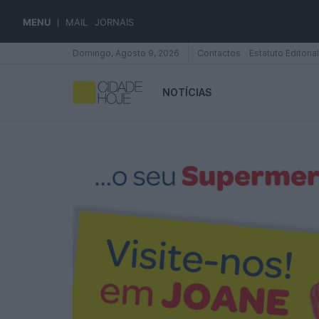
MENU
MAIL
JORNAIS
Domingo, Agosto 9, 2026
Contactos
Estatuto Editorial
NOTÍCIAS