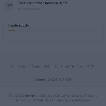
Casal encontrado morto na Trofa
2987 SHARES
Publicidade
Contactos
Estatuto Editorial
Ficha Técnica
CCF
Contacto
252 301 780
© 2026
Cidade Hoje
- Circulo de Cultura Famalicense | Parceiro
tecnológico
Softbit
|
Stock images by
Depositphotos