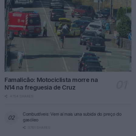
Famalicão: Motociclista morre na
N14 na freguesia de Cruz
4754 SHARES
Combustíveis: Vem aí mais uma subida do preço do
gasóleo
3781 SHARES