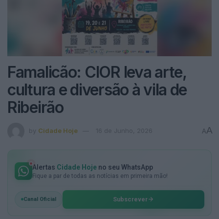
Famalicão: CIOR leva arte,
cultura e diversão à vila de
Ribeirão
A
by
Cidade Hoje
16 de Junho, 2026
A
Alertas
Cidade Hoje
no seu WhatsApp
Fique a par de todas as notícias em primeira mão!
Subscrever
Canal Oficial