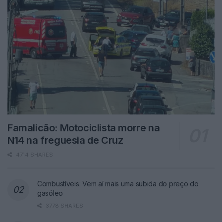
Famalicão: Motociclista morre na
N14 na freguesia de Cruz
4714 SHARES
Combustíveis: Vem aí mais uma subida do preço do
gasóleo
3778 SHARES