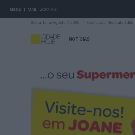
MENU
MAIL
JORNAIS
Sexta-feira, Agosto 7, 2026
Contactos
Estatuto Editor
NOTÍCIAS