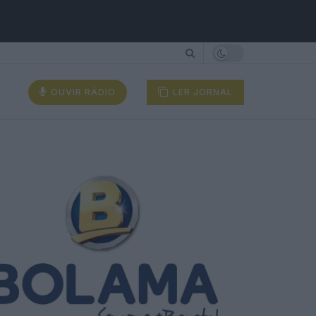
OUVIR RÁDIO
LER JORNAL