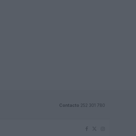
Contacto
252 301 780