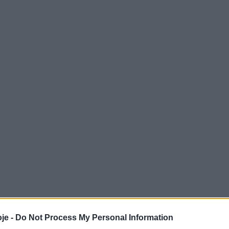
je -
Do Not Process My Personal Information