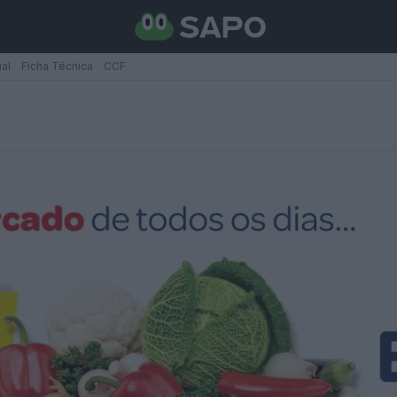
ial
Ficha Técnica
CCF