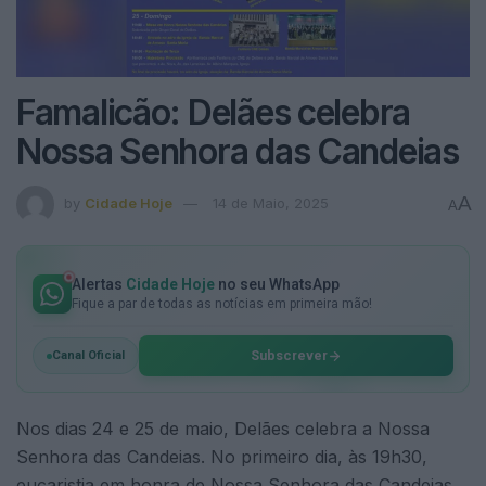
Famalicão: Delães celebra
Nossa Senhora das Candeias
A
by
Cidade Hoje
14 de Maio, 2025
A
Alertas
Cidade Hoje
no seu WhatsApp
Fique a par de todas as notícias em primeira mão!
Subscrever
Canal Oficial
Nos dias 24 e 25 de maio, Delães celebra a Nossa
Senhora das Candeias. No primeiro dia, às 19h30,
eucaristia em honra de Nossa Senhora das Candeias,