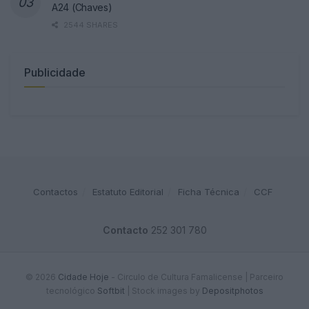
A24 (Chaves)
2544 SHARES
Publicidade
Contactos
Estatuto Editorial
Ficha Técnica
CCF
Contacto
252 301 780
© 2026
Cidade Hoje
- Circulo de Cultura Famalicense | Parceiro
tecnológico
Softbit
|
Stock images by
Depositphotos