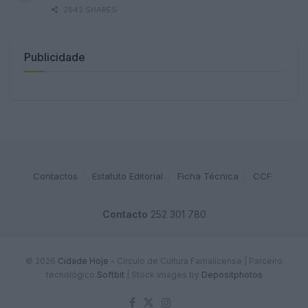
2542 SHARES
Publicidade
Contactos
Estatuto Editorial
Ficha Técnica
CCF
Contacto
252 301 780
© 2026
Cidade Hoje
- Circulo de Cultura Famalicense | Parceiro
tecnológico
Softbit
|
Stock images by
Depositphotos