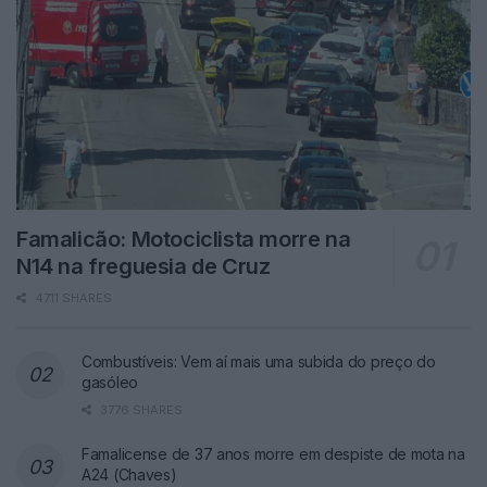
Famalicão: Motociclista morre na
N14 na freguesia de Cruz
4711 SHARES
Combustíveis: Vem aí mais uma subida do preço do
gasóleo
3776 SHARES
Famalicense de 37 anos morre em despiste de mota na
A24 (Chaves)