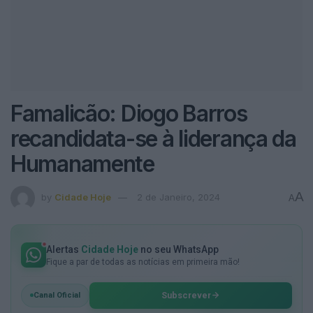
Famalicão: Diogo Barros
recandidata-se à liderança da
Humanamente
A
by
Cidade Hoje
2 de Janeiro, 2024
A
Alertas
Cidade Hoje
no seu WhatsApp
Fique a par de todas as notícias em primeira mão!
Subscrever
Canal Oficial