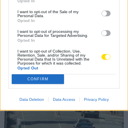
Opted In
famalicão
Lions City Sailors
I want to opt-out of the Sale of my
Personal Data.
Opted In
I want to opt-out of processing my
Personal Data for Targeted Advertising.
Notícias Populares
Opted In
I want to opt-out of Collection, Use,
Retention, Sale, and/or Sharing of my
Personal Data that Is Unrelated with the
Purposes for which it was collected.
Opted Out
CONFIRM
Data Deletion
Data Access
Privacy Policy