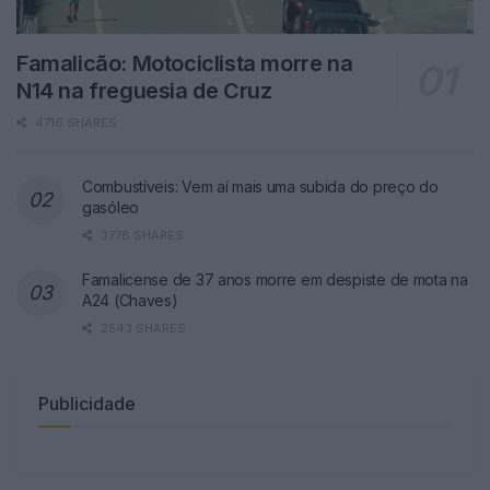
Famalicão: Motociclista morre na
N14 na freguesia de Cruz
4716 SHARES
Combustíveis: Vem aí mais uma subida do preço do
gasóleo
3778 SHARES
Famalicense de 37 anos morre em despiste de mota na
A24 (Chaves)
2543 SHARES
Publicidade