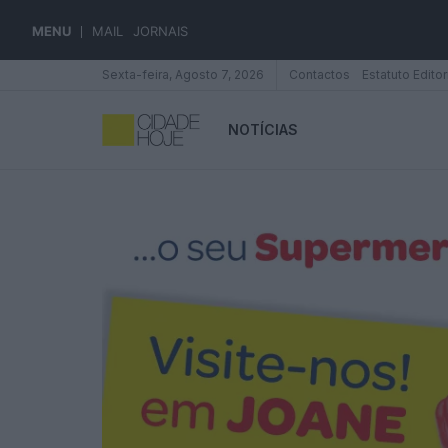
MENU
MAIL
JORNAIS
Sexta-feira, Agosto 7, 2026
Contactos
Estatuto Editor
NOTÍCIAS