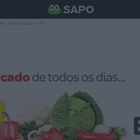
ial
Ficha Técnica
CCF