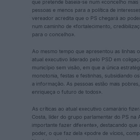
que pretende baseia-se num «concelho mais s
pessoas e menos para a política de interess
vereador acredita que o PS chegará ao poder
num caminho de «fortalecimento, credibilizaç
para o concelho».
Ao mesmo tempo que apresentou as linhas ori
atual executivo liderado pelo PSD em coliga
município sem visão, em que a única estratég
monotonia, festas e festinhas, subsidiando 
a informação. As pessoas estão mais pobres,
enriqueça o futuro de todos».
As críticas ao atual executivo camarário fize
Costa, líder do grupo parlamentar do PS na A
importante fazer diferente», destacando que
poder, o que faz dela «podre de vícios, co