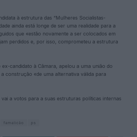
ndidata à estrutura das “Mulheres Socialistas-
ldade ainda está longe de ser uma realidade para a
eguidos que «estão novamente a ser colocados em
ejam perdidos e, por isso, comprometeu a estrutura
e ex-candidato à Câmara, apelou a uma união do
a construção «de uma alternativa válida para
ai a votos para a suas estruturas políticas internas
famalicão
ps