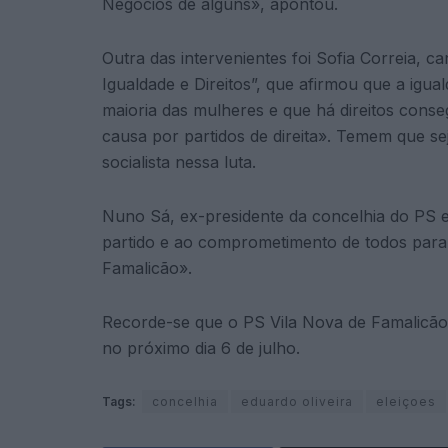
Negócios de alguns», apontou.
Outra das intervenientes foi Sofia Correia, ca
Igualdade e Direitos”, que afirmou que a igua
maioria das mulheres e que há direitos cons
causa por partidos de direita». Temem que s
socialista nessa luta.
Nuno Sá, ex-presidente da concelhia do PS 
partido e ao comprometimento de todos para 
Famalicão».
Recorde-se que o PS Vila Nova de Famalicão v
no próximo dia 6 de julho.
Tags:
concelhia
eduardo oliveira
eleiçoes