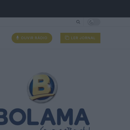
OUVIR RÁDIO
LER JORNAL