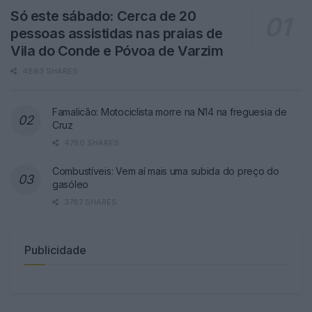
Só este sábado: Cerca de 20
pessoas assistidas nas praias de
Vila do Conde e Póvoa de Varzim
4893 SHARES
Famalicão: Motociclista morre na N14 na freguesia de
Cruz
4780 SHARES
Combustíveis: Vem aí mais uma subida do preço do
gasóleo
3787 SHARES
Publicidade