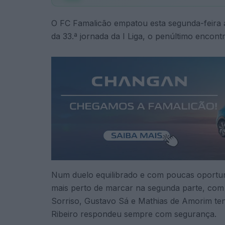
O
FC Famalicão
empatou esta segunda-feira 
da 33.ª jornada da I Liga, o penúltimo encon
Num duelo equilibrado e com poucas oportuni
mais perto de marcar na segunda parte, com 
Sorriso, Gustavo Sá e Mathias de Amorim te
Ribeiro respondeu sempre com segurança.