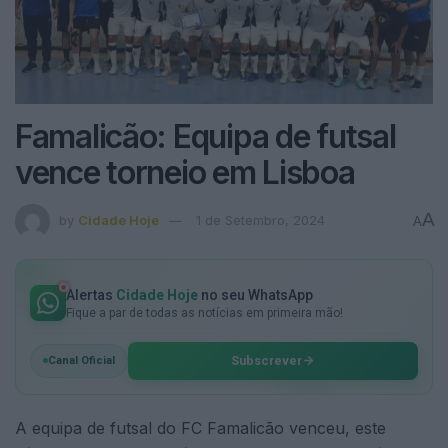
Famalicão: Equipa de futsal
vence torneio em Lisboa
A
by
Cidade Hoje
1 de Setembro, 2024
A
Alertas
Cidade Hoje
no seu WhatsApp
Fique a par de todas as notícias em primeira mão!
Subscrever
Canal Oficial
A equipa de futsal do FC Famalicão venceu, este