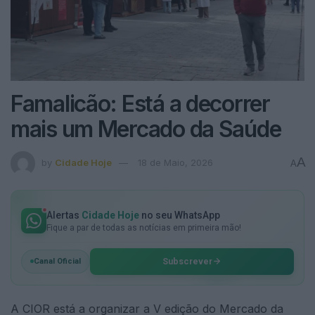
Famalicão: Está a decorrer
mais um Mercado da Saúde
A
by
Cidade Hoje
18 de Maio, 2026
A
Alertas
Cidade Hoje
no seu WhatsApp
Fique a par de todas as notícias em primeira mão!
Subscrever
Canal Oficial
A CIOR está a organizar a V edição do Mercado da