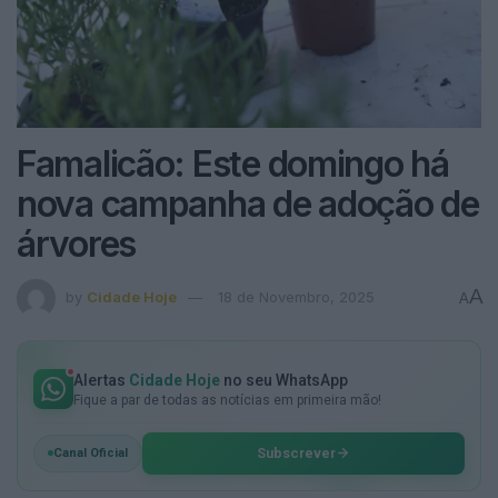
Famalicão: Este domingo há
nova campanha de adoção de
árvores
A
by
Cidade Hoje
18 de Novembro, 2025
A
Alertas
Cidade Hoje
no seu WhatsApp
Fique a par de todas as notícias em primeira mão!
Subscrever
Canal Oficial