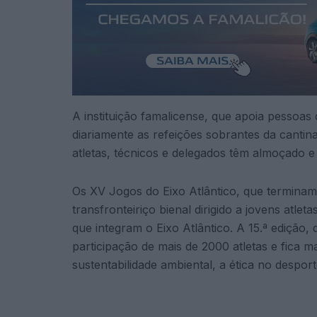
A instituição famalicense, que apoia pessoas
diariamente as refeições sobrantes da canti
atletas, técnicos e delegados têm almoçado e 
Os XV Jogos do Eixo Atlântico, que terminam 
transfronteiriço bienal dirigido a jovens atle
que integram o Eixo Atlântico. A 15.ª edição
participação de mais de 2000 atletas e fica
sustentabilidade ambiental, a ética no despor