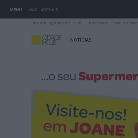
MENU
MAIL
JORNAIS
Sexta-feira, Agosto 7, 2026
Contactos
Estatuto Editor
NOTÍCIAS