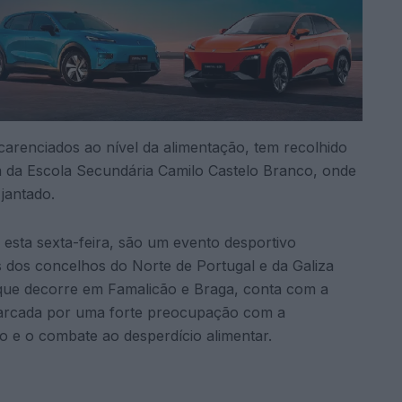
 carenciados ao nível da alimentação, tem recolhido
na da Escola Secundária Camilo Castelo Branco, onde
jantado.
esta sexta-feira, são um evento desportivo
tas dos concelhos do Norte de Portugal e da Galiza
, que decorre em Famalicão e Braga, conta com a
 marcada por uma forte preocupação com a
to e o combate ao desperdício alimentar.