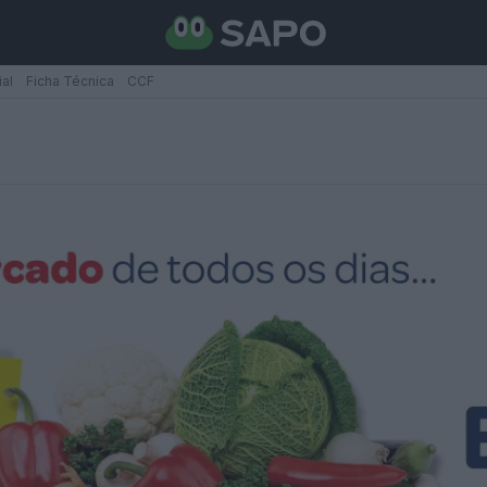
ial
Ficha Técnica
CCF