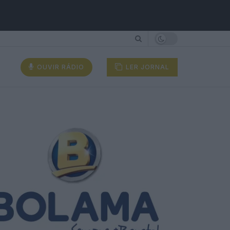
OUVIR RÁDIO
LER JORNAL