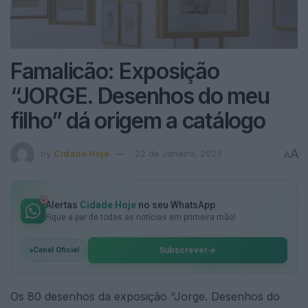
Famalicão: Exposição
“JORGE. Desenhos do meu
filho” dá origem a catálogo
A
by
Cidade Hoje
22 de Janeiro, 2025
A
Alertas
Cidade Hoje
no seu WhatsApp
Fique a par de todas as notícias em primeira mão!
Subscrever
Canal Oficial
Os 80 desenhos da exposição “Jorge. Desenhos do