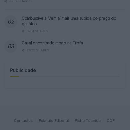
4752 SHARES
Combustíveis: Vem aí mais uma subida do preço do
gasóleo
3781 SHARES
Casal encontrado morto na Trofa
2822 SHARES
Publicidade
Contactos
Estatuto Editorial
Ficha Técnica
CCF