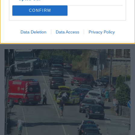
CONFIRM
Data Deletion
Data Access
Privacy Policy
Notícias Populares