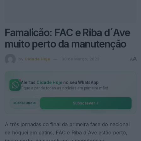
Famalicão: FAC e Riba d´Ave
muito perto da manutenção
A
by
Cidade Hoje
30 de Março, 2023
A
Alertas
Cidade Hoje
no seu WhatsApp
Fique a par de todas as notícias em primeira mão!
Subscrever
Canal Oficial
A três jornadas do final da primeira fase do nacional
de hóquei em patins, FAC e Riba d´Ave estão perto,
muito perto, de garantirem a manutenção,