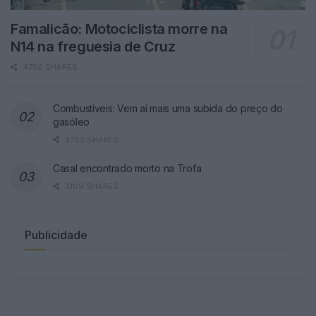
Famalicão: Motociclista morre na
N14 na freguesia de Cruz
4756 SHARES
Combustíveis: Vem aí mais uma subida do preço do
gasóleo
3782 SHARES
Casal encontrado morto na Trofa
3109 SHARES
Publicidade