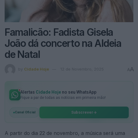
Famalicão: Fadista Gisela
João dá concerto na Aldeia
de Natal
A
by
Cidade Hoje
12 de Novembro, 2025
A
Alertas
Cidade Hoje
no seu WhatsApp
Fique a par de todas as notícias em primeira mão!
Subscrever
Canal Oficial
A partir do dia 22 de novembro, a música será uma