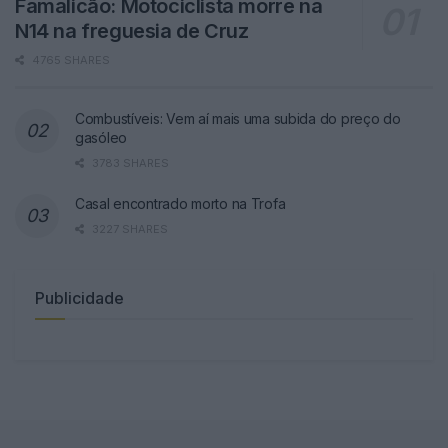
Famalicão: Motociclista morre na
N14 na freguesia de Cruz
4765 SHARES
Combustíveis: Vem aí mais uma subida do preço do
gasóleo
3783 SHARES
Casal encontrado morto na Trofa
3227 SHARES
Publicidade