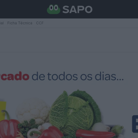
ial
Ficha Técnica
CCF