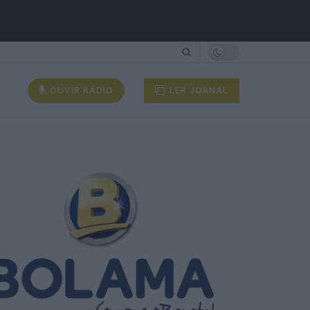
OUVIR RÁDIO
LER JORNAL