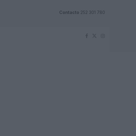
Contacto
252 301 780