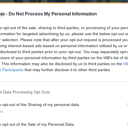
je -
Do Not Process My Personal Information
to opt-out of the sale, sharing to third parties, or processing of your per
formation for targeted advertising by us, please use the below opt-out s
r selection. Please note that after your opt-out request is processed y
eing interest-based ads based on personal information utilized by us or
disclosed to third parties prior to your opt-out. You may separately opt-
losure of your personal information by third parties on the IAB’s list of
. This information may also be disclosed by us to third parties on the
IA
Participants
that may further disclose it to other third parties.
l Data Processing Opt Outs
o opt-out of the Sharing of my personal data.
icenses atacam e
In
mo poucos… mas não
o opt-out of the Sale of my Personal Data.