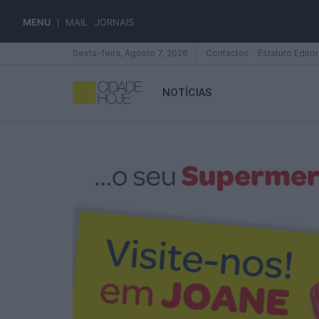
MENU
MAIL
JORNAIS
Sexta-feira, Agosto 7, 2026
Contactos
Estatuto Editor
NOTÍCIAS