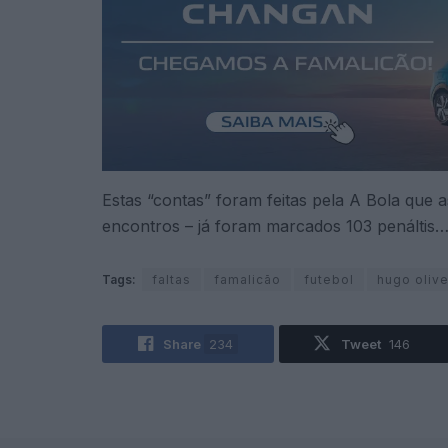
Estas “contas” foram feitas pela A Bola que a
encontros – já foram marcados 103 penáltis
Tags:
faltas
famalicão
futebol
hugo olive
Share
234
Tweet
146