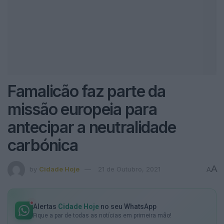
Famalicão faz parte da
missão europeia para
antecipar a neutralidade
carbónica
A
by
Cidade Hoje
21 de Outubro, 2021
A
Alertas
Cidade Hoje
no seu WhatsApp
Fique a par de todas as notícias em primeira mão!