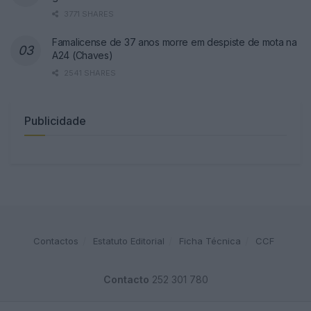
3771 SHARES
Famalicense de 37 anos morre em despiste de mota na
A24 (Chaves)
2541 SHARES
Publicidade
Contactos
Estatuto Editorial
Ficha Técnica
CCF
Contacto
252 301 780