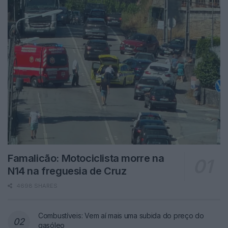
Famalicão: Motociclista morre na
N14 na freguesia de Cruz
4698 SHARES
Combustíveis: Vem aí mais uma subida do preço do
gasóleo