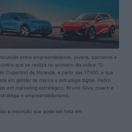
iscussão entre empreendedores, jovens, parceiros e
contro que se realiza no primeiro dia sobre “O
ão Cupertino de Miranda, a partir das 17h00, e que
ta em gestão de marca e estratégia digital, Pedro
zado em marketing estratégico, Bruno Silva, coach e
 estratégia e empreendedorismo.
ito a inscrição que pode ser feita em