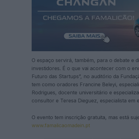
O espaço servirá, também, para o debate e d
investidores. É o que vai acontecer com o en
Futuro das Startups”, no auditório da Fundaç
tem como oradores Francine Beleyi, especialis
Rodrigues, docente universitário e especiali
consultor e Teresa Dieguez, especialista em
O evento tem inscrição gratuita, mas está suje
www.famalicaomadein.pt