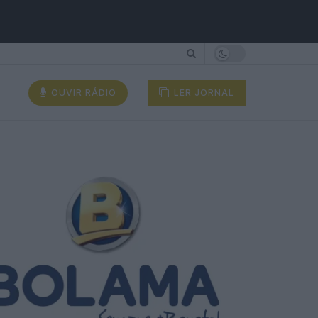
OUVIR RÁDIO
LER JORNAL