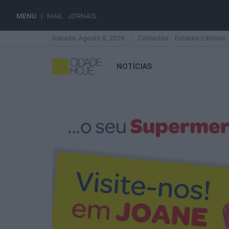
MENU
MAIL
JORNAIS
Sábado, Agosto 8, 2026
Contactos
Estatuto Editorial
NOTÍCIAS