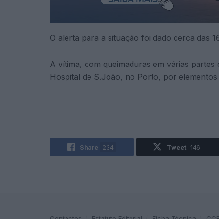
O alerta para a situação foi dado cerca das 1
A vítima, com queimaduras em várias partes 
Hospital de S.João, no Porto, por elementos
Share
234
Tweet
146
Contactos
Estatuto Editorial
Ficha Técnica
CC