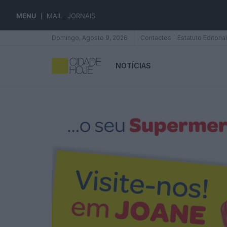
MENU
MAIL
JORNAIS
Domingo, Agosto 9, 2026
Contactos
Estatuto Editorial
NOTÍCIAS