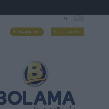
OUVIR RÁDIO
LER JORNAL