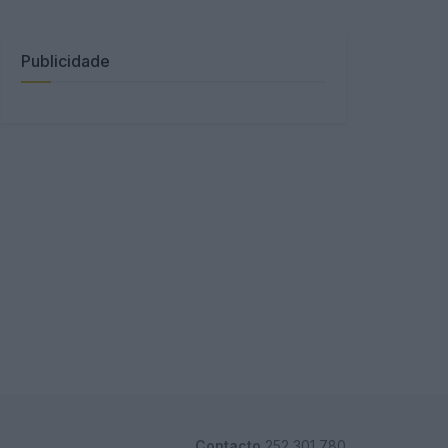
Publicidade
Contacto
252 301 780