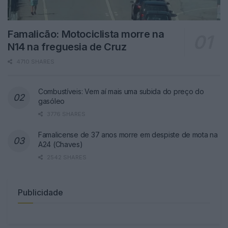
Famalicão: Motociclista morre na
N14 na freguesia de Cruz
4710 SHARES
Combustíveis: Vem aí mais uma subida do preço do
gasóleo
3776 SHARES
Famalicense de 37 anos morre em despiste de mota na
A24 (Chaves)
2542 SHARES
Publicidade