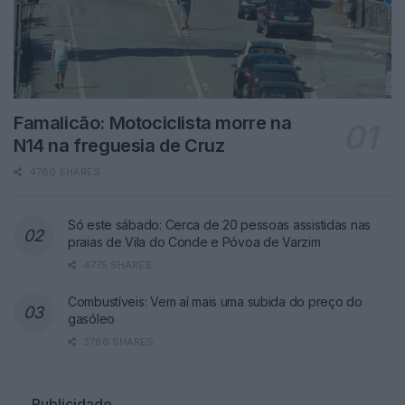
Famalicão: Motociclista morre na
N14 na freguesia de Cruz
4780 SHARES
Só este sábado: Cerca de 20 pessoas assistidas nas
praias de Vila do Conde e Póvoa de Varzim
4775 SHARES
Combustíveis: Vem aí mais uma subida do preço do
gasóleo
3786 SHARES
Publicidade