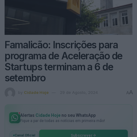
Famalicão: Inscrições para
programa de Aceleração de
Startups terminam a 6 de
setembro
A
by
Cidade Hoje
29 de Agosto, 2024
A
Alertas
Cidade Hoje
no seu WhatsApp
Fique a par de todas as notícias em primeira mão!
Subscrever
Canal Oficial