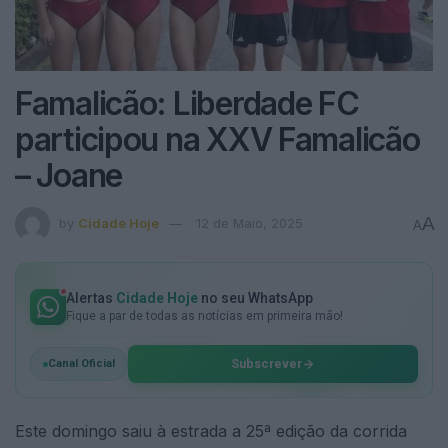
Famalicão: Liberdade FC
participou na XXV Famalicão
– Joane
A
by
Cidade Hoje
12 de Maio, 2025
A
Alertas
Cidade Hoje
no seu WhatsApp
Fique a par de todas as notícias em primeira mão!
Subscrever
Canal Oficial
Este domingo saiu à estrada a 25ª edição da corrida