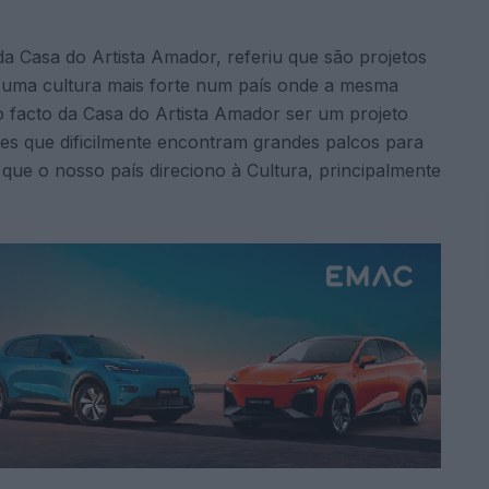
a Casa do Artista Amador, referiu que são projetos
uma cultura mais forte num país onde a mesma
o facto da Casa do Artista Amador ser um projeto
tes que dificilmente encontram grandes palcos para
que o nosso país direciono à Cultura, principalmente