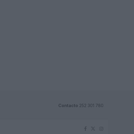
Contacto
252 301 780