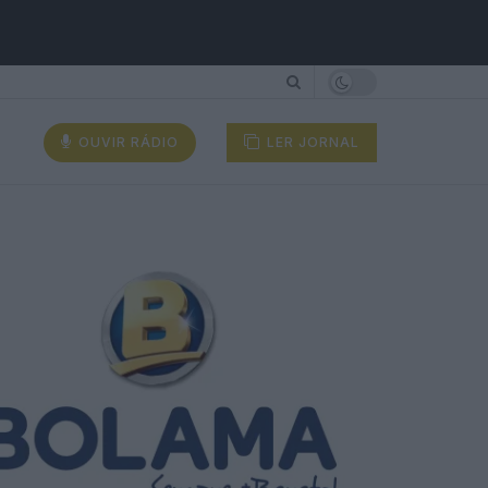
OUVIR RÁDIO
LER JORNAL