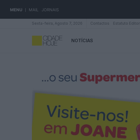
MENU
MAIL
JORNAIS
Sexta-feira, Agosto 7, 2026
Contactos
Estatuto Editor
NOTÍCIAS