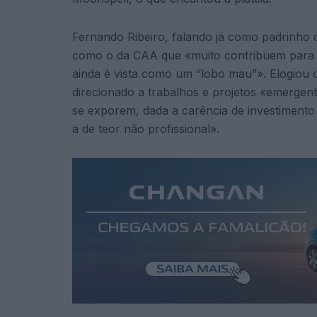
Fernando Ribeiro, falando já como padrinho d
como o da CAA que «muito contribuem para 
ainda é vista como um “lobo mau”». Elogiou 
direcionado a trabalhos e projetos «emergen
se exporem, dada a carência de investimento 
a de teor não profissional».