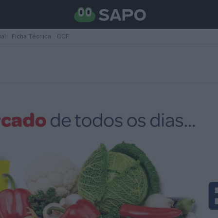
ial
Ficha Técnica
CCF