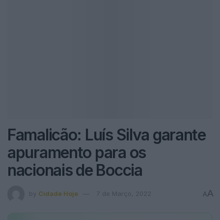
Famalicão: Luís Silva garante
apuramento para os
nacionais de Boccia
A
by
Cidade Hoje
7 de Março, 2022
A