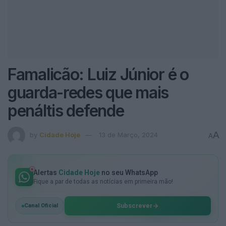
Famalicão: Luiz Júnior é o
guarda-redes que mais
penáltis defende
A
by
Cidade Hoje
13 de Março, 2024
A
Alertas
Cidade Hoje
no seu WhatsApp
Fique a par de todas as notícias em primeira mão!
Subscrever
Canal Oficial