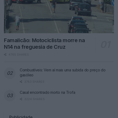
Famalicão: Motociclista morre na
N14 na freguesia de Cruz
4765 SHARES
Combustíveis: Vem aí mais uma subida do preço do
gasóleo
3783 SHARES
Casal encontrado morto na Trofa
3224 SHARES
Publicidade