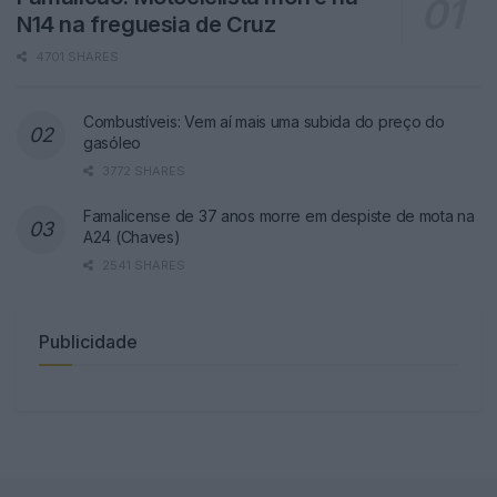
N14 na freguesia de Cruz
4701 SHARES
Combustíveis: Vem aí mais uma subida do preço do
gasóleo
3772 SHARES
Famalicense de 37 anos morre em despiste de mota na
A24 (Chaves)
2541 SHARES
Publicidade