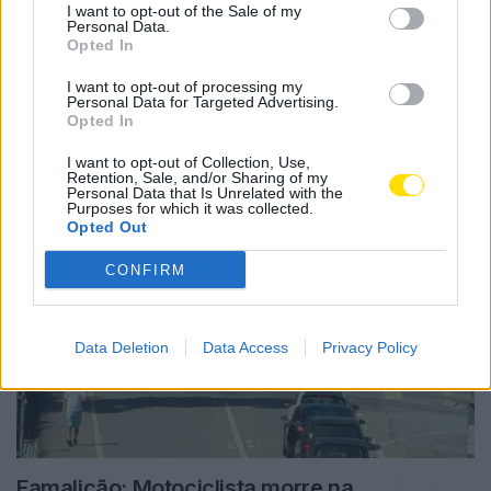
I want to opt-out of the Sale of my
Personal Data.
Opted In
Notícias Populares
I want to opt-out of processing my
Personal Data for Targeted Advertising.
Opted In
I want to opt-out of Collection, Use,
Retention, Sale, and/or Sharing of my
Personal Data that Is Unrelated with the
Purposes for which it was collected.
Opted Out
CONFIRM
Data Deletion
Data Access
Privacy Policy
Famalicão: Motociclista morre na