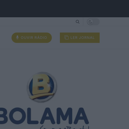
OUVIR RÁDIO
LER JORNAL