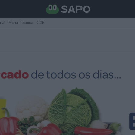
rial
Ficha Técnica
CCF