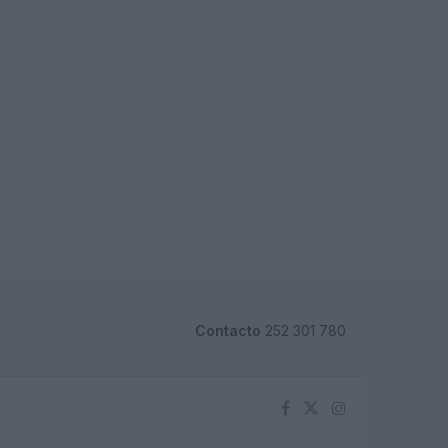
Contacto
252 301 780