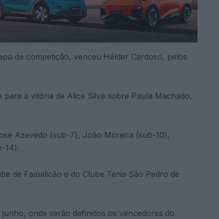
etapa da competição, venceu Hélder Cardoso, pelos
 para a vitória de Alice Silva sobre Paula Machado,
osé Azevedo (sub-7), João Moreira (sub-10),
b-14).
ube de Famalicão e do Clube Ténis São Pedro de
de junho, onde serão definidos os vencedores do