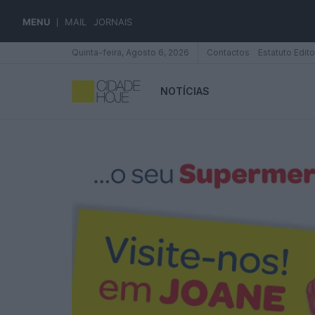
MENU
MAIL
JORNAIS
Quinta-feira, Agosto 6, 2026
Contactos
Estatuto Edito
NOTÍCIAS