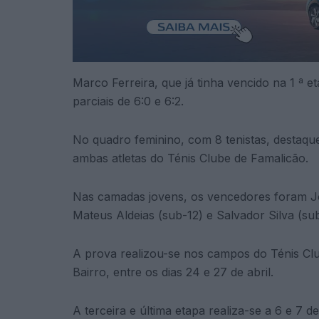
Marco Ferreira, que já tinha vencido na 1 ª 
parciais de 6:0 e 6:2.
No quadro feminino, com 8 tenistas, destaque
ambas atletas do Ténis Clube de Famalicão.
Nas camadas jovens, os vencedores foram J
Mateus Aldeias (sub-12) e Salvador Silva (su
A prova realizou-se nos campos do Ténis Cl
Bairro, entre os dias 24 e 27 de abril.
A terceira e última etapa realiza-se a 6 e 7 