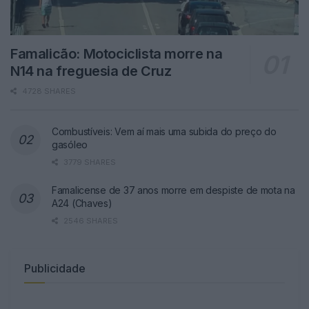
Famalicão: Motociclista morre na
N14 na freguesia de Cruz
4728 SHARES
Combustíveis: Vem aí mais uma subida do preço do
gasóleo
3779 SHARES
Famalicense de 37 anos morre em despiste de mota na
A24 (Chaves)
2546 SHARES
Publicidade