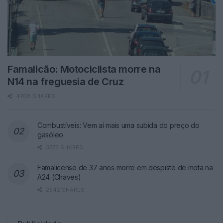
Famalicão: Motociclista morre na
N14 na freguesia de Cruz
4708 SHARES
Combustíveis: Vem aí mais uma subida do preço do
gasóleo
3775 SHARES
Famalicense de 37 anos morre em despiste de mota na
A24 (Chaves)
2542 SHARES